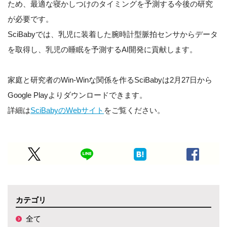
ため、最適な寝かしつけのタイミングを予測する今後の研究
が必要です。
SciBabyでは、乳児に装着した腕時計型脈拍センサからデータ
を取得し、乳児の睡眠を予測するAI開発に貢献します。
家庭と研究者のWin-Winな関係を作るSciBabyは2月27日から
Google Playよりダウンロードできます。
詳細は
SciBabyのWebサイト
をご覧ください。
カテゴリ
全て