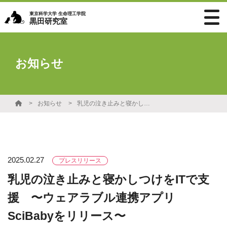
東京科学大学 生命理工学院
黒田研究室
お知らせ
お知らせ
乳児の泣き止みと寝かしつけをITで支援 〜ウェアラブル連携アプリSciBabyをリリース〜
2025.02.27
プレスリリース
乳児の泣き止みと寝かしつけをITで支
援 〜ウェアラブル連携アプリ
SciBabyをリリース〜