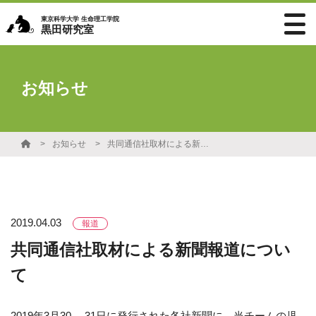
東京科学大学 生命理工学院
黒田研究室
お知らせ
お知らせ
共同通信社取材による新聞報道について
2019.04.03
報道
共同通信社取材による新聞報道につい
て
2019年3月30、 31日に発行された各社新聞に、当チームの児