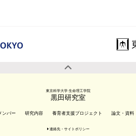
レポー
東京科学大学 生命理工学院
黒田研究室
メンバー
研究内容
養育者支援プロジェクト
論文・資料
連絡先・サイトポリシー