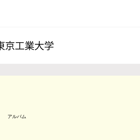
ト／資料
アルバム