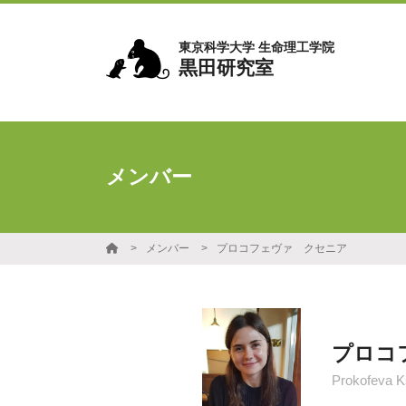
東京科学大学 生命理工学院
黒田研究室
メンバー
メンバー
プロコフェヴァ クセニア
プロコ
Prokofeva K